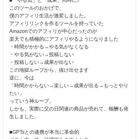
■「やる気」と「成果」同時に♪
このツールのおかげで、
僕のアフィリ生活が激変しました。
アフィリリンクを作るツールを持っていた
Amazonでのアフィリが中心だったのが
楽天でも積極的にアフィリやるようになりました
・時間がかかる→やる気がなくなる
・やる気がない→投稿しない
・投稿しない→成果が出ない
この地獄ループから、抜け出せます
逆に、今は
「時間かからない→楽しい→成果が出る→もっとやり
たい」
っていう神ループ。
しかも、実際に父の日関連の商品が売れて、報酬も発
生しました。
■GPTsとの連携が本当に革命的