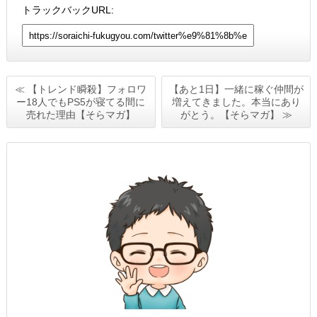
トラックバックURL:
≪ 【トレンド瞬殺】フォロワ
【あと1日】一緒に稼ぐ仲間が
ー18人でもPS5が寝てる間に
増えてきました。本当にあり
売れた理由【そらマガ】
がとう。【そらマガ】 ≫