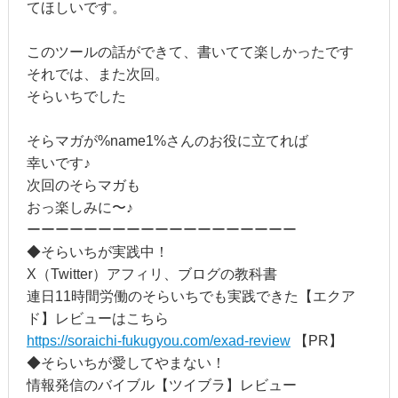
てほしいです。
このツールの話ができて、書いてて楽しかったです
それでは、また次回。
そらいちでした
そらマガが%name1%さんのお役に立てれば
幸いです♪
次回のそらマガも
おっ楽しみに〜♪
ーーーーーーーーーーーーーーーーーーー
◆そらいちが実践中！
X（Twitter）アフィリ、ブログの教科書
連日11時間労働のそらいちでも実践できた【エクア
ド】レビューはこちら
https://soraichi-fukugyou.com/exad-review
【PR】
◆そらいちが愛してやまない！
情報発信のバイブル【ツイブラ】レビュー