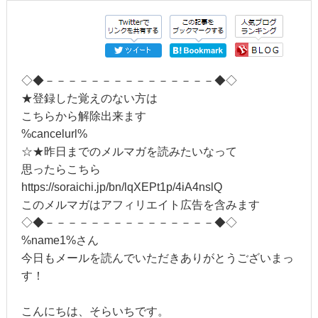
◇◆－－－－－－－－－－－－－－－◆◇
★登録した覚えのない方は
こちらから解除出来ます
%cancelurl%
☆★昨日までのメルマガを読みたいなって
思ったらこちら
https://soraichi.jp/bn/lqXEPt1p/4iA4nslQ
このメルマガはアフィリエイト広告を含みます
◇◆－－－－－－－－－－－－－－－◆◇
%name1%さん
今日もメールを読んでいただきありがとうございまっ
す！
こんにちは、そらいちです。