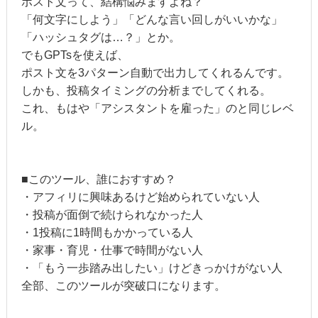
ポスト文って、結構悩みますよね？
「何文字にしよう」「どんな言い回しがいいかな」
「ハッシュタグは…？」とか。
でもGPTsを使えば、
ポスト文を3パターン自動で出力してくれるんです。
しかも、投稿タイミングの分析までしてくれる。
これ、もはや「アシスタントを雇った」のと同じレベ
ル。
■このツール、誰におすすめ？
・アフィリに興味あるけど始められていない人
・投稿が面倒で続けられなかった人
・1投稿に1時間もかかっている人
・家事・育児・仕事で時間がない人
・「もう一歩踏み出したい」けどきっかけがない人
全部、このツールが突破口になります。