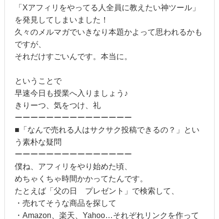
「Xアフィリをやってる人全員に教えたい神ツール」
を発見してしまいました！
久々のメルマガでいきなり本題かよって思われるかも
ですが、
それだけすごいんです。本当に。
ということで
早速今日も授業へ入りましょう♪
きりーつ、気をつけ、礼
ーーーーーーーーーーーーーーー
■「なんで売れる人はサクサク投稿できるの？」とい
う素朴な疑問
ーーーーーーーーーーーーーーー
僕ね、アフィリをやり始めた頃、
めちゃくちゃ時間かかってたんです。
たとえば「父の日 プレゼント」で検索して、
・売れてそうな商品を探して
・Amazon、楽天、Yahoo…それぞれリンクを作って