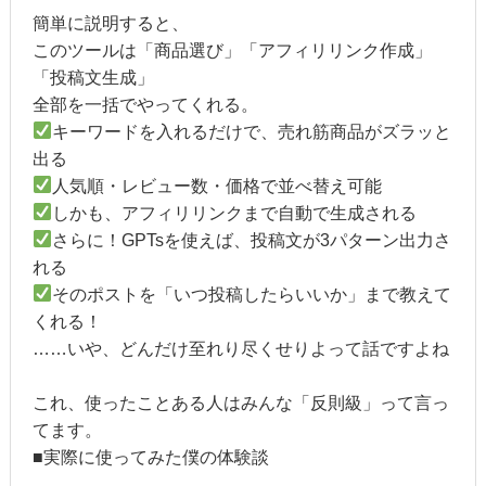
簡単に説明すると、
このツールは「商品選び」「アフィリリンク作成」
「投稿文生成」
全部を一括でやってくれる。
キーワードを入れるだけで、売れ筋商品がズラッと
出る
人気順・レビュー数・価格で並べ替え可能
しかも、アフィリリンクまで自動で生成される
さらに！GPTsを使えば、投稿文が3パターン出力さ
れる
そのポストを「いつ投稿したらいいか」まで教えて
くれる！
……いや、どんだけ至れり尽くせりよって話ですよね
これ、使ったことある人はみんな「反則級」って言っ
てます。
■実際に使ってみた僕の体験談