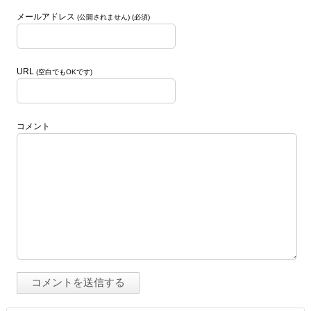
メールアドレス
(公開されません) (必須)
URL
(空白でもOKです)
コメント