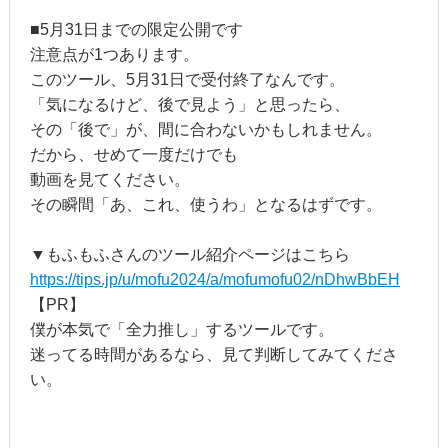
■5月31日までの限定公開です
注意点が1つあります。
このツール、5月31日で受付終了なんです。
「気になるけど、後で見よう」と思ったら、
その「後で」が、間に合わないかもしれません。
だから、せめて一度だけでも
動画を見てください。
その瞬間「あ、これ、使うわ」となるはずです。
▼もふもふさんのツール紹介ページはこちら
https://tips.jp/u/mofu2024/a/mofumofu02/nDhwBbEH
【PR】
僕が本気で「全力推し」するツールです。
迷ってる時間があるなら、見て判断してみてくださ
い。