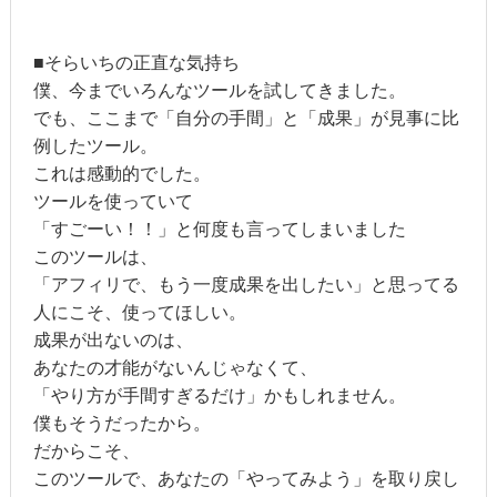
■そらいちの正直な気持ち
僕、今までいろんなツールを試してきました。
でも、ここまで「自分の手間」と「成果」が見事に比
例したツール。
これは感動的でした。
ツールを使っていて
「すごーい！！」と何度も言ってしまいました
このツールは、
「アフィリで、もう一度成果を出したい」と思ってる
人にこそ、使ってほしい。
成果が出ないのは、
あなたの才能がないんじゃなくて、
「やり方が手間すぎるだけ」かもしれません。
僕もそうだったから。
だからこそ、
このツールで、あなたの「やってみよう」を取り戻し