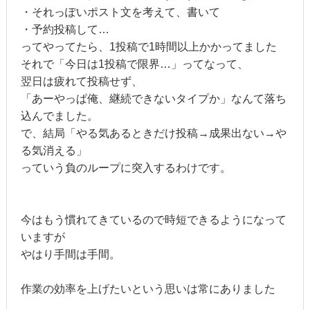
・それっぽいポスト文を考えて、書いて
・予約投稿して…
ってやってたら、1投稿で1時間以上かかってました
それで「今日は1投稿で限界…」ってなって、
翌日は疲れて投稿せず、
「あーやっぱ俺、継続できないタイプか」なんて落ち
込んでました。
で、結局「やる気あるときだけ投稿→成果出ない→や
る気消える」
っていう負のループに突入するわけです。
今はもう慣れてきているので時短できるようになって
いますが
やはり手間は手間。
作業の効率を上げたいという思いは常にありました