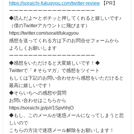
https://soraichi-fukugyou.com/twitter-review
【PR】
ーーーーーーーーーーーーーーーーーー
◆読んだよ〜とポチッと押してくれると嬉しいです♪
（僕のTwitterアカウントに飛びます）
https://twitter.com/soraitifukugyou
感想を送ってくれる方は下のお問合せフォームから
よろしくお願いします
ーーーーーーーーーーーーーーーーーー
◆感想をいただけると大変嬉しいです！◆
Twitterで「＃そらマガ」で感想をツイート
もしくは下記のお問い合わせから感想をいただけると
最高に嬉しいです！
◆そらいちへの感想や質問
お問い合わせはこちらから
https://soraichi.jp/p/r/1SpvhhjO
◆もし、このメールが迷惑メールになってしまうと悲
しいので
こちらの方法で迷惑メール解除をお願いします！