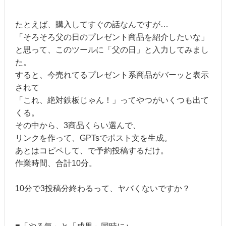
たとえば、購入してすぐの話なんですが…
「そろそろ父の日のプレゼント商品を紹介したいな」
と思って、このツールに「父の日」と入力してみまし
た。
すると、今売れてるプレゼント系商品がバーッと表示
されて
「これ、絶対鉄板じゃん！」ってやつがいくつも出て
くる。
その中から、3商品くらい選んで、
リンクを作って、GPTsでポスト文を生成。
あとはコピペして、で予約投稿するだけ。
作業時間、合計10分。
10分で3投稿分終わるって、ヤバくないですか？