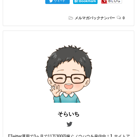
メルマガバックナンバー
0
そらいち
【Twitter運用で3ヶ月で11万300円稼ぐノウハウを発信中！】サイトア