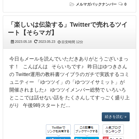
メルマガバックナンバー
0
「楽しいは伝染する」Twitterで売れるツイ
ート【そらマガ】
2023.05.18
2023.05.23
目安時間
12分
今日もメールを読んでいただきありがとうございまっ
す！ こんばんは そらいちです♪ 昨日はゆつきさん
の Twitter運用の教科書ツイブラのガチで実践するコミ
ュニティー 「ゆつツイ」の「ゆつツイサミット」が
開催されました♪ ゆつツイメンバー総勢で いろいろ
とここでは話せない話を たくさんしてすっごく盛り上
がり 午後9時スタートだ…
続きを読む »