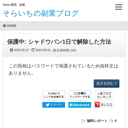
Twitter運用 副業
そらいちの副業ブログ
HOME
保護中: シャドウバン1日で解除した方法
方法（A）
2023.05.27
2023.08.01
目安時間
24分
この投稿はパスワードで保護されているため抜粋文は
ありません。
らいちのTwitter運用方実践レビュー
続きを読む »
無料レポート
0