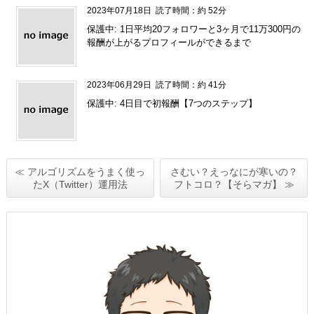
2023年07月18日
読了時間：約 52分
保護中: 1日平均20フォロワーと3ヶ月で11万300円の
報酬が上がるプロフィールができるまで
2023年06月29日
読了時間：約 41分
保護中: 4日目で初報酬【7つのステップ】
≪ アルゴリズムをうまく使っ
さむい？えっなにが寒いの？
たX（Twitter）運用法
フトコロ？【そらマガ】 ≫