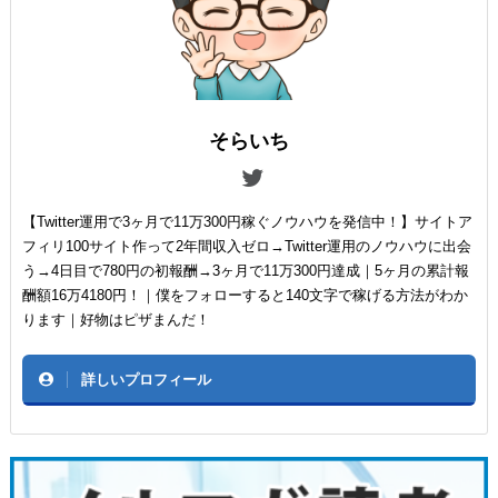
そらいち
【Twitter運用で3ヶ月で11万300円稼ぐノウハウを発信中！】サイトア
フィリ100サイト作って2年間収入ゼロ→Twitter運用のノウハウに出会
う→4日目で780円の初報酬→3ヶ月で11万300円達成｜5ヶ月の累計報
酬額16万4180円！｜僕をフォローすると140文字で稼げる方法がわか
ります｜好物はピザまんだ！
詳しいプロフィール