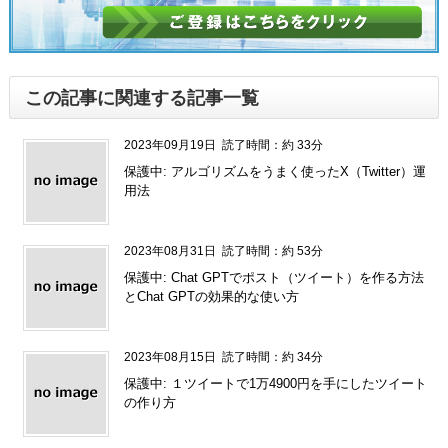
この記事に関連する記事一覧
2023年09月19日
読了時間：約 33分
保護中: アルゴリズムをうまく使ったX（Twitter）運
用法
2023年08月31日
読了時間：約 53分
保護中: Chat GPTでポスト（ツイート）を作る方法
とChat GPTの効果的な使い方
2023年08月15日
読了時間：約 34分
保護中: １ツイートで1万4900円を手にしたツイート
の作り方