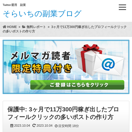
Twitter運用 副業
そらいちの副業ブログ
HOME
»
無料レポート
»
3ヶ月で11万300円稼ぎ出したプロフィールクリック
の多いポストの作り方
方法（A）
らいちのTwitter運用方実践レビュー
保護中: 3ヶ月で11万300円稼ぎ出したプロ
フィールクリックの多いポストの作り方
2023.10.04
2023.10.04
目安時間
18分