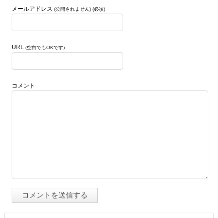
メールアドレス
(公開されません) (必須)
URL
(空白でもOKです)
コメント