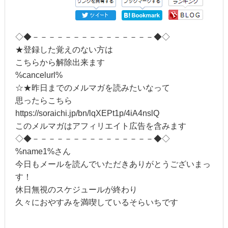
◇◆－－－－－－－－－－－－－－－◆◇
★登録した覚えのない方は
こちらから解除出来ます
%cancelurl%
☆★昨日までのメルマガを読みたいなって
思ったらこちら
https://soraichi.jp/bn/lqXEPt1p/4iA4nslQ
このメルマガはアフィリエイト広告を含みます
◇◆－－－－－－－－－－－－－－－◆◇
%name1%さん
今日もメールを読んでいただきありがとうございまっ
す！
休日無視のスケジュールが終わり
久々におやすみを満喫しているそらいちです