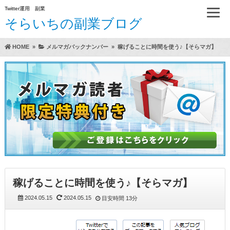
Twitter運用 副業
そらいちの副業ブログ
HOME
»
メルマガバックナンバー
»
稼げることに時間を使う♪【そらマガ】
方法（A）
らいちのTwitter運用方実践レビュー
稼げることに時間を使う♪【そらマガ】
2024.05.15
2024.05.15
目安時間
13分