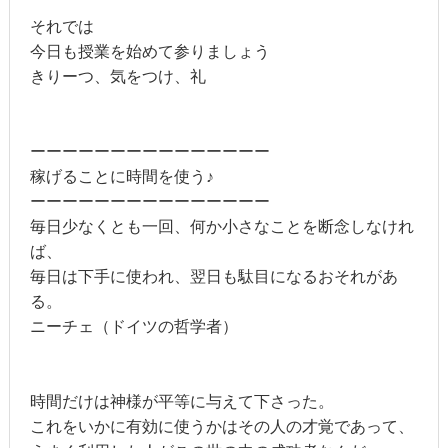
それでは
今日も授業を始めて参りましょう
きりーつ、気をつけ、礼
ーーーーーーーーーーーーーーー
稼げることに時間を使う♪
ーーーーーーーーーーーーーーー
毎日少なくとも一回、何か小さなことを断念しなけれ
ば、
毎日は下手に使われ、翌日も駄目になるおそれがあ
る。
ニーチェ（ドイツの哲学者）
時間だけは神様が平等に与えて下さった。
これをいかに有効に使うかはその人の才覚であって、