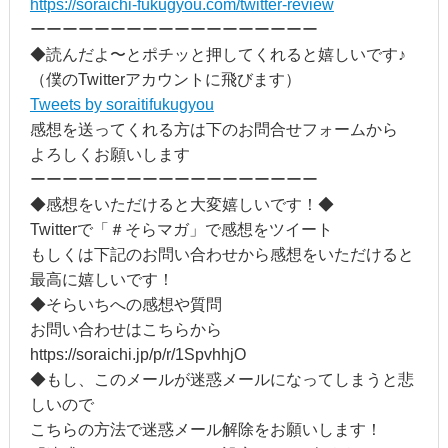
https://soraichi-fukugyou.com/twitter-review
ーーーーーーーーーーーーーーーーーー
◆読んだよ〜とポチッと押してくれると嬉しいです♪
（僕のTwitterアカウントに飛びます）
Tweets by soraitifukugyou
感想を送ってくれる方は下のお問合せフォームから
よろしくお願いします
ーーーーーーーーーーーーーーーーーー
◆感想をいただけると大変嬉しいです！◆
Twitterで「＃そらマガ」で感想をツイート
もしくは下記のお問い合わせから感想をいただけると
最高に嬉しいです！
◆そらいちへの感想や質問
お問い合わせはこちらから
https://soraichi.jp/p/r/1SpvhhjO
◆もし、このメールが迷惑メールになってしまうと悲
しいので
こちらの方法で迷惑メール解除をお願いします！