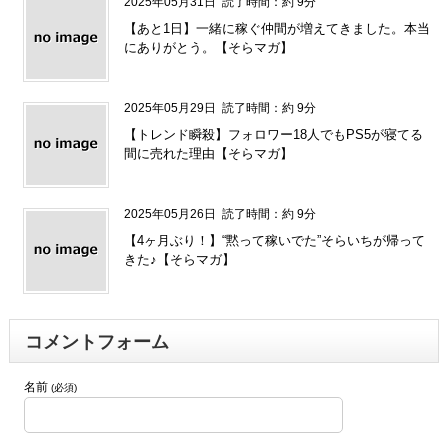
2025年05月31日
読了時間：約 9分
【あと1日】一緒に稼ぐ仲間が増えてきました。本当
にありがとう。【そらマガ】
2025年05月29日
読了時間：約 9分
【トレンド瞬殺】フォロワー18人でもPS5が寝てる
間に売れた理由【そらマガ】
2025年05月26日
読了時間：約 9分
【4ヶ月ぶり！】“黙って稼いでた”そらいちが帰って
きた♪【そらマガ】
コメントフォーム
名前
(必須)