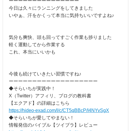
ーーーーーーーーーーーーーーー
今日は久々にランニングをしてきました
いやぁ、汗をかくって本当に気持ちいいですよね♪
気分も爽快、頭も回ってすごく作業も捗りました
軽く運動してから作業する
これ、本当にいいかも
今後も続けていきたい習慣ですね♪
ーーーーーーーーーーーーーーーーーーー
◆そらいちが実践中！
X（Twitter）アフィリ、ブログの教科書
【エクアド】の詳細はこちら
https://hideo-exad.com/l/c/CT5qBBcP/I4NYvSgX
◆そらいちが愛してやまない！
情報発信のバイブル【ツイブラ】レビュー