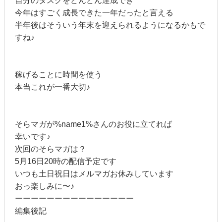
自分のタスクをどんどん達成でき
今年はすごく成長できた一年だったと言える
半年後はそういう年末を迎えられるようになるかもで
すね♪
稼げることに時間を使う
本当これが一番大切♪
そらマガが%name1%さんのお役に立てれば
幸いです♪
次回のそらマガは？
5月16日20時の配信予定です
いつも土日祝日はメルマガお休みしています
おっ楽しみに〜♪
ーーーーーーーーーーーーーーー
編集後記