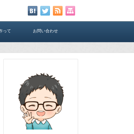
作って
お問い合わせ
のTwi
ー