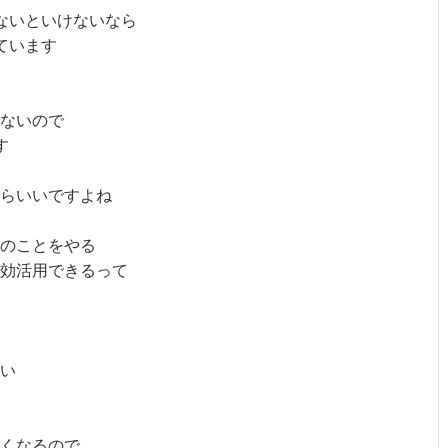
ないといけないなら
ています
ないので
す
からいいですよね
のことをやる
効活用できるって
い
くなるので