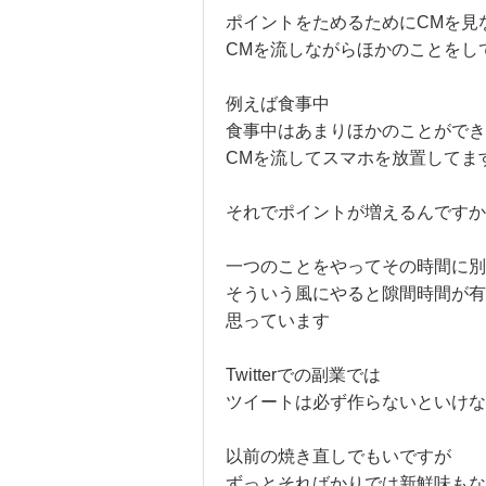
ポイントをためるためにCMを見
CMを流しながらほかのことをし
例えば食事中
食事中はあまりほかのことができ
CMを流してスマホを放置してま
それでポイントが増えるんです
一つのことをやってその時間に別
そういう風にやると隙間時間が有
思っています
Twitterでの副業では
ツイートは必ず作らないといけな
以前の焼き直しでもいですが
ずっとそればかりでは新鮮味もな