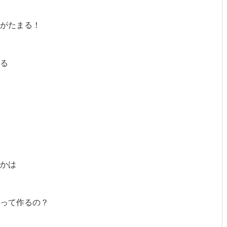
がたまる！
る
かは
って作るの？