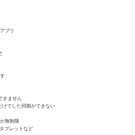
モアプリ
と
す
できません
だけでした同期ができない
が無制限
、タブレットなど