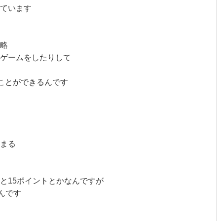
ています
略
ゲームをしたりして
ことができるんです
まる
と15ポイントとかなんですが
んです