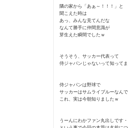
隣の家から「あぁ～！！！」と
聞こえた時は
あっ、みんな見てんだな
なんて勝手に仲間意識が
芽生えた瞬間でしたｗ
そうそう、サッカー代表って
侍ジャパンじゃないって知ってま
侍ジャパンは野球で
サッカーはサムライブルーなんで
これ、実は今朝知りましたｗ
うーんにわかファン丸出しです・
という事で今回の本題は名前につ