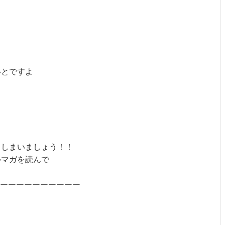
いとですよ
てしまいましょう！！
ルマガを読んで
ーーーーーーーーーー