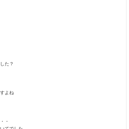
した？
すよね
・・
いてでした