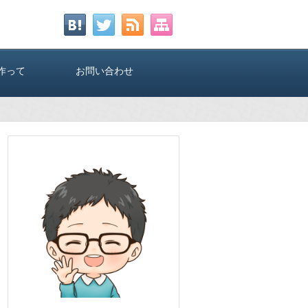
作って
お問い合わせ
のTwi
ー