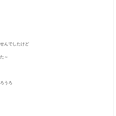
ませんでしたけど
た～
ろうろ