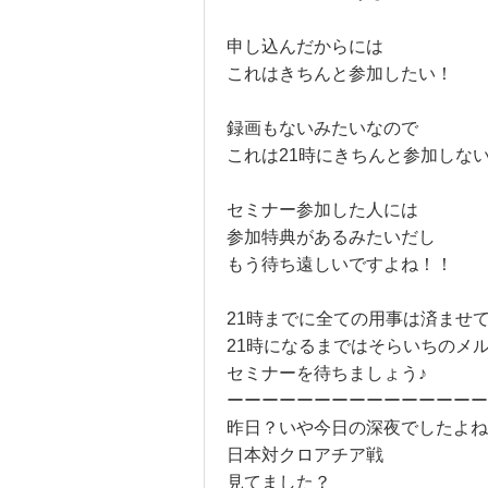
申し込んだからには
これはきちんと参加したい！
録画もないみたいなので
これは21時にきちんと参加しな
セミナー参加した人には
参加特典があるみたいだし
もう待ち遠しいですよね！！
21時までに全ての用事は済ませ
21時になるまではそらいちのメ
セミナーを待ちましょう♪
ーーーーーーーーーーーーーーー
昨日？いや今日の深夜でしたよね
日本対クロアチア戦
見てました？