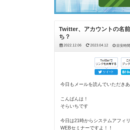
Twitter、アカウント
ち？
2022.12.06
2023.04.12
目安時
今日もメールを読んでいただき
こんばんは！
そらいちです
今日は21時からシステムアフィ
WEBセミナーですよ！！