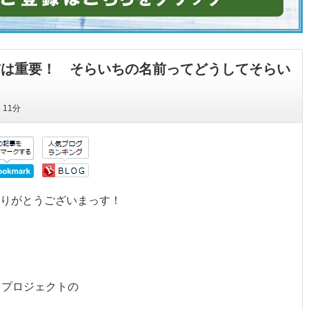
の名前は重要！ そらいちの名前ってどうしてそらい
間
11分
ありがとうございまっす！
リプロジェクトの