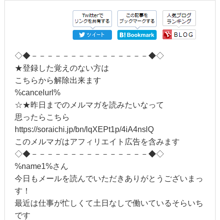
◇◆－－－－－－－－－－－－－－－◆◇
★登録した覚えのない方は
こちらから解除出来ます
%cancelurl%
☆★昨日までのメルマガを読みたいなって
思ったらこちら
https://soraichi.jp/bn/lqXEPt1p/4iA4nslQ
このメルマガはアフィリエイト広告を含みます
◇◆－－－－－－－－－－－－－－－◆◇
%name1%さん
今日もメールを読んでいただきありがとうございまっ
す！
最近は仕事が忙しくて土日なしで働いているそらいち
です