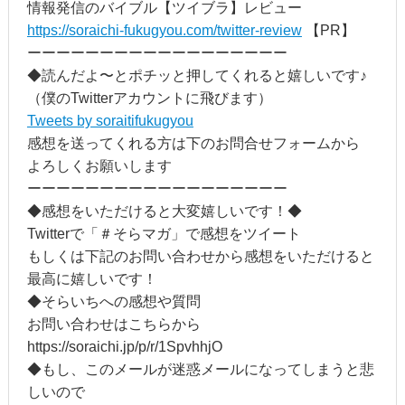
情報発信のバイブル【ツイブラ】レビュー
https://soraichi-fukugyou.com/twitter-review
【PR】
ーーーーーーーーーーーーーーーーーー
◆読んだよ〜とポチッと押してくれると嬉しいです♪
（僕のTwitterアカウントに飛びます）
Tweets by soraitifukugyou
感想を送ってくれる方は下のお問合せフォームから
よろしくお願いします
ーーーーーーーーーーーーーーーーーー
◆感想をいただけると大変嬉しいです！◆
Twitterで「＃そらマガ」で感想をツイート
もしくは下記のお問い合わせから感想をいただけると
最高に嬉しいです！
◆そらいちへの感想や質問
お問い合わせはこちらから
https://soraichi.jp/p/r/1SpvhhjO
◆もし、このメールが迷惑メールになってしまうと悲
しいので