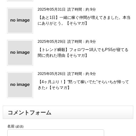
2025年05月31日
読了時間：約 9分
【あと1日】一緒に稼ぐ仲間が増えてきました。本当
にありがとう。【そらマガ】
2025年05月29日
読了時間：約 9分
【トレンド瞬殺】フォロワー18人でもPS5が寝てる
間に売れた理由【そらマガ】
2025年05月26日
読了時間：約 9分
【4ヶ月ぶり！】“黙って稼いでた”そらいちが帰って
きた♪【そらマガ】
コメントフォーム
名前
(必須)