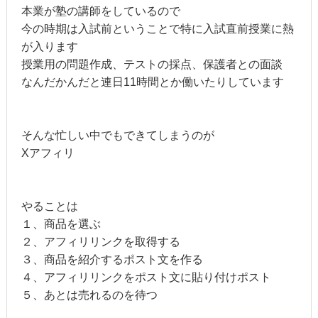
本業が塾の講師をしているので
今の時期は入試前ということで特に入試直前授業に熱
が入ります
授業用の問題作成、テストの採点、保護者との面談
なんだかんだと連日11時間とか働いたりしています
そんな忙しい中でもできてしまうのが
Xアフィリ
やることは
１、商品を選ぶ
２、アフィリリンクを取得する
３、商品を紹介するポスト文を作る
４、アフィリリンクをポスト文に貼り付けポスト
５、あとは売れるのを待つ