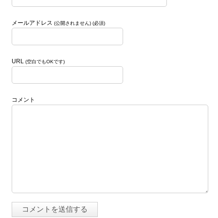
メールアドレス
(公開されません) (必須)
URL
(空白でもOKです)
コメント