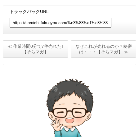
トラックバックURL:
≪ 作業時間0分で7件売れた♪
なぜこれが売れるのか？秘密
【そらマガ】
は・・・【そらマガ】 ≫