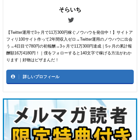
そらいち
【Twitter運用で3ヶ月で11万300円稼ぐノウハウを発信中！】サイトア
フィリ100サイト作って2年間収入ゼロ→Twitter運用のノウハウに出会
う→4日目で780円の初報酬→3ヶ月で11万300円達成｜5ヶ月の累計報
酬額16万4180円！｜僕をフォローすると140文字で稼げる方法がわか
ります｜好物はピザまんだ！
詳しいプロフィール