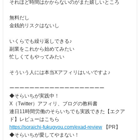
それほど時間はかからないのがまた嬉しいところ
無料だし
金銭的リスクはないし
いくらでも繰り返しできる♪
副業をこれから始めてみたい
忙しくてもやってみたい
そういう人には本当Xアフィリはいいですよ♪
ーーーーーーーーーーーーーーーーーーー
◆そらいちが実践中！
X（Twitter）アフィリ、ブログの教科書
連日11時間労働のそらいちでも実践できた【エクア
ド】レビューはこちら
https://soraichi-fukugyou.com/exad-review
【PR】
◆そらいちが愛してやまない！