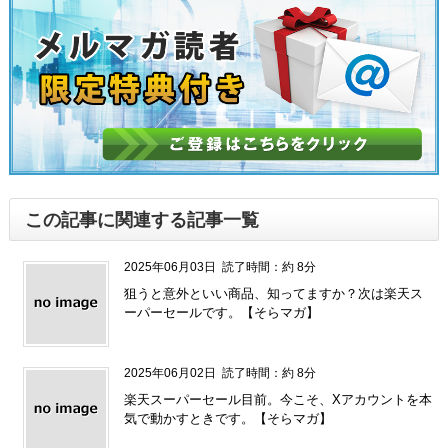
この記事に関連する記事一覧
2025年06月03日
読了時間：約 8分
狙うと意外といい商品、知ってますか？次は楽天ス
ーパーセールです。【そらマガ】
2025年06月02日
読了時間：約 8分
楽天スーパーセール目前。今こそ、Xアカウントを本
気で動かすときです。【そらマガ】