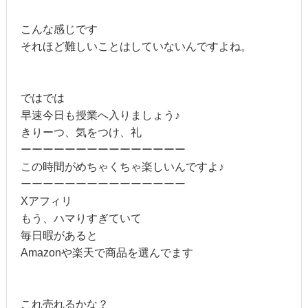
こんな感じです
それほど難しいことはしていないんですよね。
ではでは
早速今日も授業へ入りましょう♪
きりーつ、気をつけ、礼
ーーーーーーーーーーーーーーー
この時間がめちゃくちゃ楽しいんですよ♪
ーーーーーーーーーーーーーーー
Xアフィリ
もう、ハマりすぎていて
毎日暇があると
Amazonや楽天で商品を選んでます
これ売れるかな？