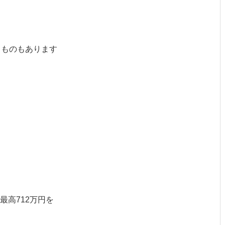
るものもあります
最高712万円を