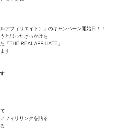
E（ザリアルアフィリエイト）」のキャンペーン開始日！！
うと思ったきっかけを
E REAL AFFILIATE」
ます
す
って
アフィリリンクを貼る
る