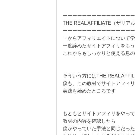
ーーーーーーーーーーーーーーー
THE REAL AFFILIATE
ーーーーーーーーーーーーーーー
一からアフィリエイトについて学
一度諦めたサイトアフィリをもう
これからもしっかりと使える息
そういう方にはTHE REAL AFF
僕も、この教材でサイトアフィリ
実践を始めたところです
もともとサイトアフィリをやって
教材の内容を確認したら
僕がやっていた手法と同じだった