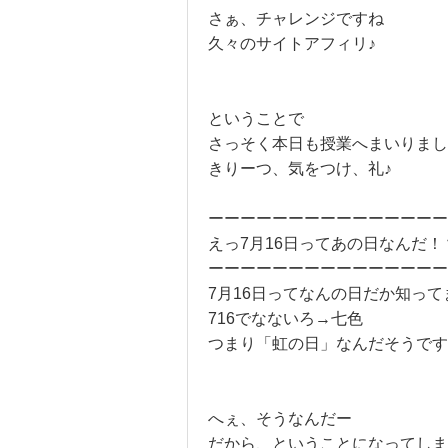
さぁ、チャレンジですね
久々のサイトアフィリ♪
ということで
さっそく本日も授業へまいりまし
きりーつ、気をつけ、礼♪
ーーーーーーーーーーーーーーー
えっ7月16日ってあの日なんだ！
ーーーーーーーーーーーーーーー
7月16日ってなんの日だか知って
716でなないろ→七色
つまり「虹の日」なんだそうです
へぇ、そうなんだー
だから、ということになってしま