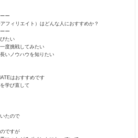
ーー
（ザリアルアフィリエイト）はどんな人におすすめか？
ーー
びたい
一度挑戦してみたい
の長いノウハウを知りたい
ILIATEはおすすめです
を学び直して
いたので
のですが