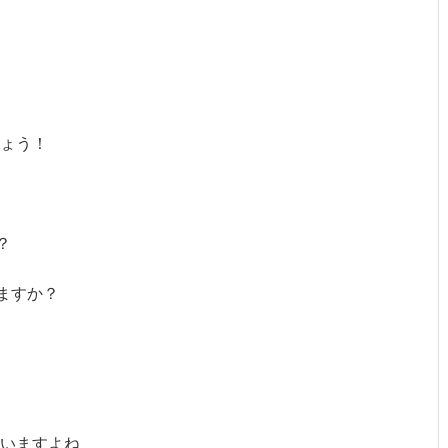
ょう！
？
ますか？
いますよね