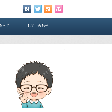
作って
お問い合わせ
のTwi
ー