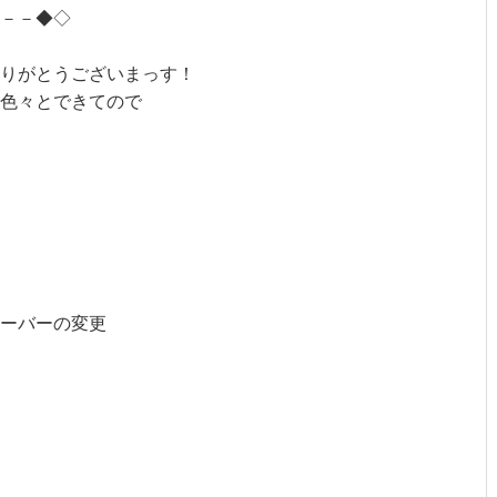
－－◆◇
ありがとうございまっす！
色々とできてので
ーバーの変更