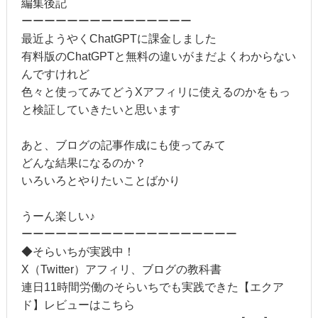
編集後記
ーーーーーーーーーーーーーーー
最近ようやくChatGPTに課金しました
有料版のChatGPTと無料の違いがまだよくわからない
んですけれど
色々と使ってみてどうXアフィリに使えるのかをもっ
と検証していきたいと思います
あと、ブログの記事作成にも使ってみて
どんな結果になるのか？
いろいろとやりたいことばかり
うーん楽しい♪
ーーーーーーーーーーーーーーーーーーー
◆そらいちが実践中！
X（Twitter）アフィリ、ブログの教科書
連日11時間労働のそらいちでも実践できた【エクア
ド】レビューはこちら