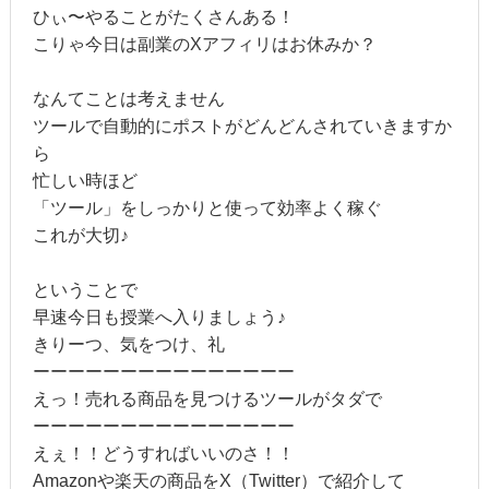
ひぃ〜やることがたくさんある！
こりゃ今日は副業のXアフィリはお休みか？
なんてことは考えません
ツールで自動的にポストがどんどんされていきますか
ら
忙しい時ほど
「ツール」をしっかりと使って効率よく稼ぐ
これが大切♪
ということで
早速今日も授業へ入りましょう♪
きりーつ、気をつけ、礼
ーーーーーーーーーーーーーーー
えっ！売れる商品を見つけるツールがタダで
ーーーーーーーーーーーーーーー
えぇ！！どうすればいいのさ！！
Amazonや楽天の商品をX（Twitter）で紹介して