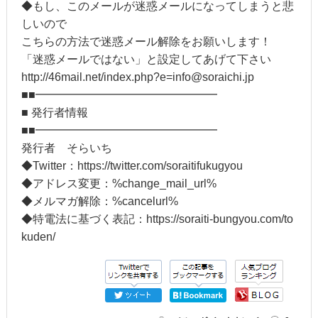
◆もし、このメールが迷惑メールになってしまうと悲
しいので
こちらの方法で迷惑メール解除をお願いします！
「迷惑メールではない」と設定してあげて下さい
http://46mail.net/index.php?e=info@soraichi.jp
■■━━━━━━━━━━━━━━━━
■ 発行者情報
■■━━━━━━━━━━━━━━━━
発行者 そらいち
◆Twitter：https://twitter.com/soraitifukugyou
◆アドレス変更：%change_mail_url%
◆メルマガ解除：%cancelurl%
◆特電法に基づく表記：https://soraiti-bungyou.com/to
kuden/