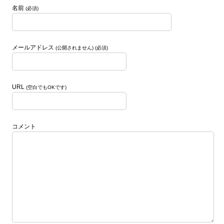
名前
(必須)
メールアドレス
(公開されません) (必須)
URL
(空白でもOKです)
コメント