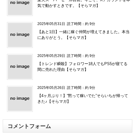
気で動かすときです。【そらマガ】
2025年05月31日
読了時間：約 9分
【あと1日】一緒に稼ぐ仲間が増えてきました。本当
にありがとう。【そらマガ】
2025年05月29日
読了時間：約 9分
【トレンド瞬殺】フォロワー18人でもPS5が寝てる
間に売れた理由【そらマガ】
2025年05月26日
読了時間：約 9分
【4ヶ月ぶり！】“黙って稼いでた”そらいちが帰って
きた♪【そらマガ】
コメントフォーム