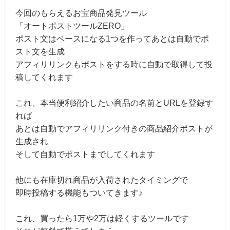
今回のもらえるお宝商品発見ツール
「オートポストツールZERO」
ポスト文はベースになる1つを作ってあとは自動でポ
スト文を生成
アフィリリンクもポストをする時に自動で取得して投
稿してくれます
これ、本当便利紹介したい商品の名前とURLを登録す
れば
あとは自動でアフィリリンク付きの商品紹介ポストが
生成され
そして自動でポストまでしてくれます
他にも在庫切れ商品が入荷されたタイミングで
即時投稿する機能もついてきます♪
これ、買ったら1万や2万は軽くするツールです