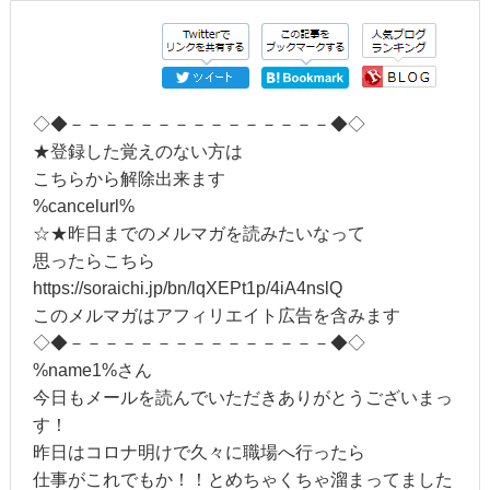
◇◆－－－－－－－－－－－－－－－◆◇
★登録した覚えのない方は
こちらから解除出来ます
%cancelurl%
☆★昨日までのメルマガを読みたいなって
思ったらこちら
https://soraichi.jp/bn/lqXEPt1p/4iA4nslQ
このメルマガはアフィリエイト広告を含みます
◇◆－－－－－－－－－－－－－－－◆◇
%name1%さん
今日もメールを読んでいただきありがとうございまっ
す！
昨日はコロナ明けで久々に職場へ行ったら
仕事がこれでもか！！とめちゃくちゃ溜まってました