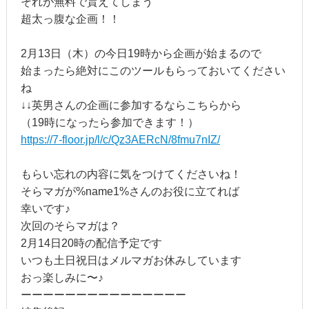
それが無料で貰えてしまう
超太っ腹な企画！！
2月13日（木）の今日19時から企画が始まるので
始まったら絶対にこのツールもらっておいてください
ね
↓↓英男さんの企画に参加するならこちらから
（19時になったら参加できます！）
https://7-floor.jp/l/c/Qz3AERcN/8fmu7nIZ/
もらい忘れの内容に気をつけてくださいね！
そらマガが%name1%さんのお役に立てれば
幸いです♪
次回のそらマガは？
2月14日20時の配信予定です
いつも土日祝日はメルマガお休みしています
おっ楽しみに〜♪
ーーーーーーーーーーーーーーー