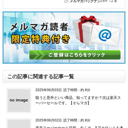
メルマガバックナンバー
0
この記事に関連する記事一覧
2025年06月03日
読了時間：約 8分
狙うと意外といい商品、知ってますか？次は楽天ス
ーパーセールです。【そらマガ】
2025年06月02日
読了時間：約 8分
楽天スーパーセール目前。今こそ、Xアカウントを本