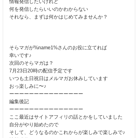
情報発信したいけれど
何を発信したらいいのかわからない
それなら、まずは何かはじめてみませんか？
そらマガが%name1%さんのお役に立てれば
幸いです♪
次回のそらマガは？
7月23日20時の配信予定です
いつも土日祝日はメルマガお休みしています
おっ楽しみに〜♪
ーーーーーーーーーーーーーーー
編集後記
ーーーーーーーーーーーーーーー
ここ最近はサイトアフィリの話とかをしていました
自分がやり始めたので
そして、どうなるのかこれからが楽しみで楽しみで♪