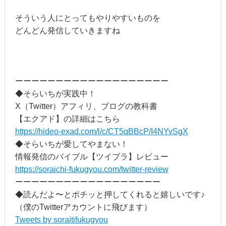
そういう人にとってもやりやすいものを
どんどん発信していきますね
ーーーーーーーーーーーーーーーーーーー
◆そらいちが実践中！
X（Twitter）アフィリ、ブログの教科書
【エクアド】の詳細はこちら
https://hideo-exad.com/l/c/CT5qBBcP/I4NYvSgX
◆そらいちが愛してやまない！
情報発信のバイブル【ツイブラ】レビュー
https://soraichi-fukugyou.com/twitter-review
ーーーーーーーーーーーーーーーーーー
◆読んだよ〜とポチッと押してくれると嬉しいです♪
（僕のTwitterアカウントに飛びます）
Tweets by soraitifukugyou