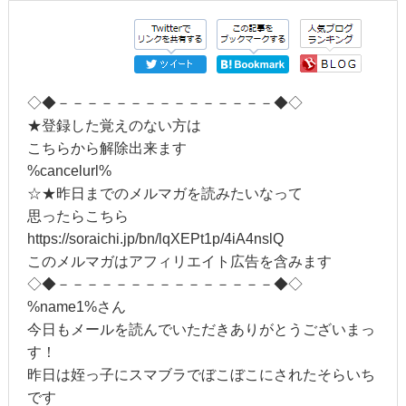
◇◆－－－－－－－－－－－－－－－◆◇
★登録した覚えのない方は
こちらから解除出来ます
%cancelurl%
☆★昨日までのメルマガを読みたいなって
思ったらこちら
https://soraichi.jp/bn/lqXEPt1p/4iA4nslQ
このメルマガはアフィリエイト広告を含みます
◇◆－－－－－－－－－－－－－－－◆◇
%name1%さん
今日もメールを読んでいただきありがとうございまっ
す！
昨日は姪っ子にスマブラでぼこぼこにされたそらいち
です