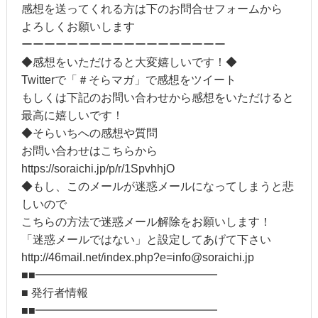
感想を送ってくれる方は下のお問合せフォームから
よろしくお願いします
ーーーーーーーーーーーーーーーーーー
◆感想をいただけると大変嬉しいです！◆
Twitterで「＃そらマガ」で感想をツイート
もしくは下記のお問い合わせから感想をいただけると
最高に嬉しいです！
◆そらいちへの感想や質問
お問い合わせはこちらから
https://soraichi.jp/p/r/1SpvhhjO
◆もし、このメールが迷惑メールになってしまうと悲
しいので
こちらの方法で迷惑メール解除をお願いします！
「迷惑メールではない」と設定してあげて下さい
http://46mail.net/index.php?e=info@soraichi.jp
■■━━━━━━━━━━━━━━━━
■ 発行者情報
■■━━━━━━━━━━━━━━━━