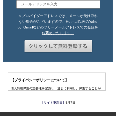
※プロバイダーアドレスでは、メールが受け取れ
ない場合がございますので、
Hotmail以外のYaho
o、Gmailなどのフリーメールアドレスでの登録を
お薦めいたします。
【プライバシーポリシーについて】
個人情報保護の重要性を認識し、適切に利用し、保護することが
社会的責任であると考え、個人情報の保護に努めることをお約束
いたします。
【サイト更新日】
8月7日
個人情報の定義
個人情報とは、個人に関する情報であり、氏名、生年月日、性