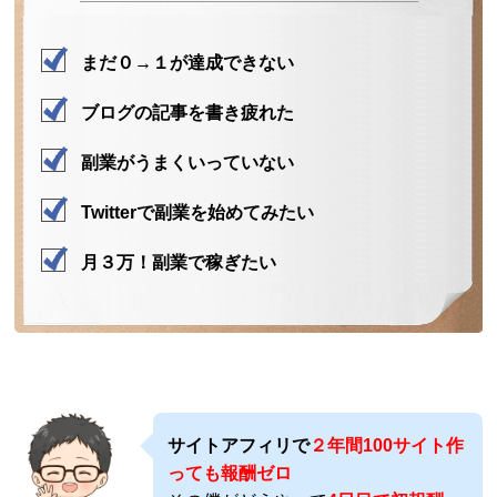
まだ０→１が達成できない
ブログの記事を書き疲れた
副業がうまくいっていない
Twitterで副業を始めてみたい
月３万！副業で稼ぎたい
サイトアフィリで
２年間100サイト作
っても報酬ゼロ